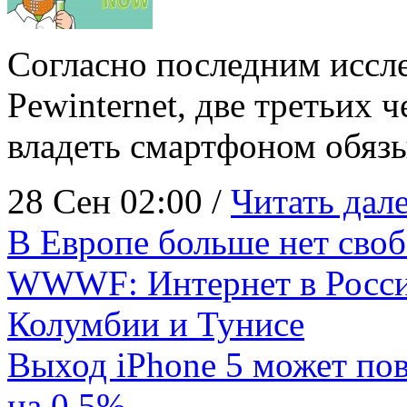
Согласно последним иссл
Pewinternet, две третьих 
владеть смартфоном обяз
28 Сен 02:00 /
Читать дале
В Европе больше нет своб
WWWF: Интернет в России
Колумбии и Тунисе
Выход iPhone 5 может п
на 0,5%