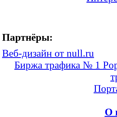
Партнёры:
Веб-дизайн от null.ru
Биржа трафика № 1 Pop
т
Порт
О 