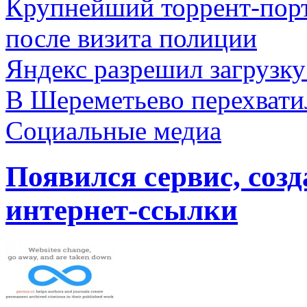
Крупнейший торрент-порт
после визита полиции
Яндекс разрешил загрузку
В Шереметьево перехвати
Социальные медиа
Появился сервис, со
интернет-ссылки