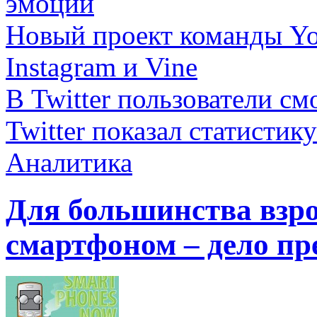
эмоций
Новый проект команды Yo
Instagram и Vine
В Twitter пользователи с
Twitter показал статисти
Аналитика
Для большинства взр
смартфоном – дело пр