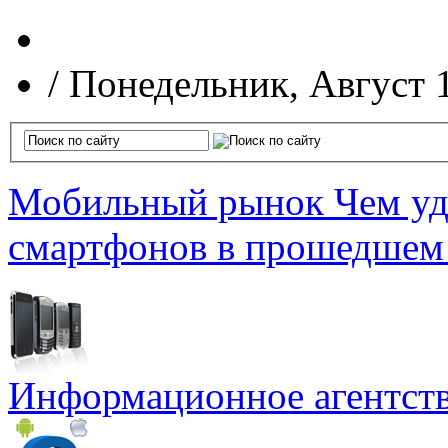
/
Понедельник, Август 
Мобильный рынок
Чем уд
смартфонов в прошедшем
Информационное агентст