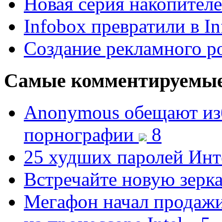
Новая серия накопителе
Infobox превратили в I
Создание рекламного р
Самые комментируемы
Anonymous обещают изб
порнографии
8
25 худших паролей Ин
Встречайте новую зерк
Мегафон начал продажи