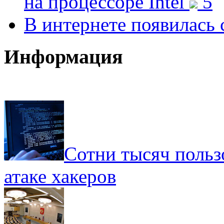
на процессоре Intel
5
В интернете появилась 
Информация
Сотни тысяч польз
атаке хакеров