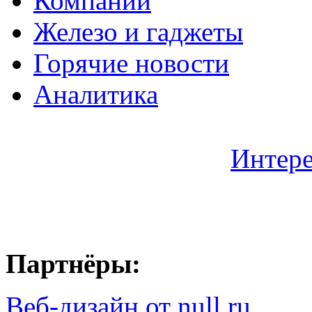
Компании
Железо и гаджеты
Горячие новости
Аналитика
Интере
Партнёры:
Веб-дизайн от null.ru