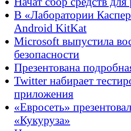
Начат сбор средств для
В «Лаборатории Каспер
Android KitKat
Microsoft выпустила в
безопасности
Презентована подробная
Twitter набирает тести
приложения
«Евросеть» презентова
«Кукуруза»