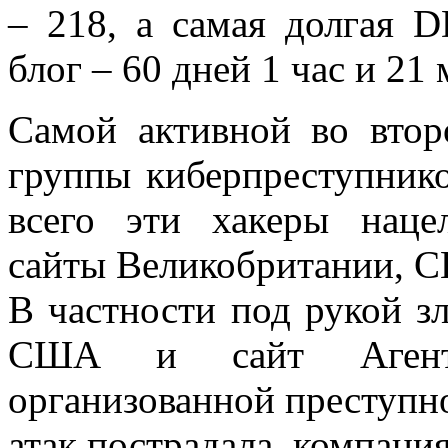
– 218, а самая долгая D
блог – 60 дней 1 час и 21
Самой активной во втор
группы киберпреступник
всего эти хакеры наце
сайты Великобритании, С
В частности под рукой 
США и сайт Агентс
организованной преступн
атак пострадала компания