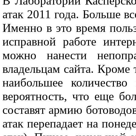
В Лаборатории Касперско
атак 2011 года. Больше в
Именно в это время поль
исправной работе интерн
можно нанести непопр
владельцам сайта. Кроме 
наибольшее количество 
вероятность, что еще б
составят армию ботоводов
атак перепадает на понед