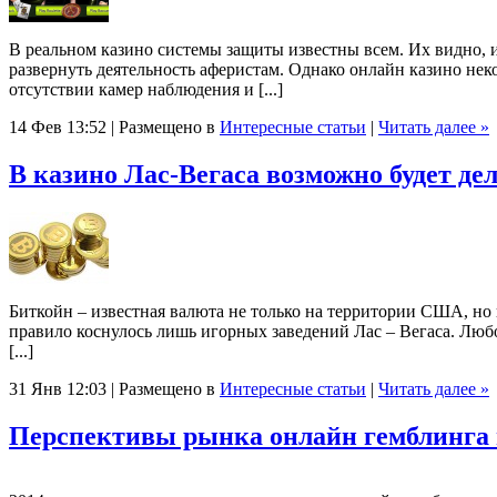
В реальном казино системы защиты известны всем. Их видно, 
развернуть деятельность аферистам. Однако онлайн казино не
отсутствии камер наблюдения и [...]
14 Фев 13:52 | Размещено в
Интересные статьи
|
Читать далее »
В казино Лас-Вегаса возможно будет де
Биткойн – известная валюта не только на территории США, но и
правило коснулось лишь игорных заведений Лас – Вегаса. Любо
[...]
31 Янв 12:03 | Размещено в
Интересные статьи
|
Читать далее »
Перспективы рынка онлайн гемблинга н