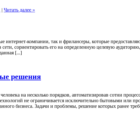
и
|
Читать далее »
ые интернет-компании, так и фрилансеры, которые предоставляю
в сети, сориентировать его на определенную целевую аудиторию,
нная [...]
лые решения
человека на несколько порядков, автоматизировав сотни проце
IT-технологий не ограничивается исключительно бытовыми или 
нного бизнеса. Задачи и проблемы, решение которых ранее требо