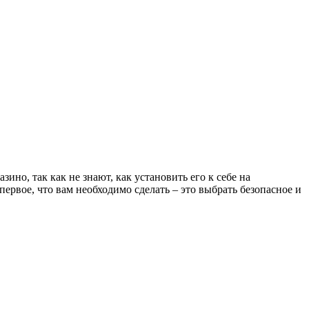
но, так как не знают, как установить его к себе на
 первое, что вам необходимо сделать – это выбрать безопасное и