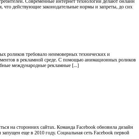
отребителей. Современные интернет технологии делают онлайн
, что действующие законодательные нормы и запреты, до сих
ных роликов требовало неимоверных технических и
рументов в рекламной среде. С помощью анимационных роликов
бные международные рекламные [...]
ться на сторонних сайтах. Команда Facebook обновила дизайн
 запущен еще в 2010 году. Социальная сеть Facebook первой