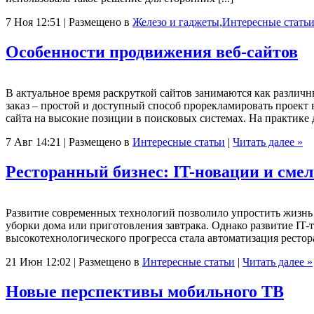
7 Ноя 12:51 | Размещено в
Железо и гаджеты
,
Интересные стать
Особенности продвижения веб-сайтов
В актуальное время раскруткой сайтов занимаются как различн
заказ – простой и доступный способ прорекламировать проект 
сайта на высокие позиции в поисковых системах. На практике да
7 Авг 14:21 | Размещено в
Интересные статьи
|
Читать далее »
Ресторанный бизнес: IT-новации и сме
Развитие современных технологий позволило упростить жизнь 
уборки дома или приготовления завтрака. Однако развитие 
высокотехнологического прогресса стала автоматизация рестора
21 Июн 12:02 | Размещено в
Интересные статьи
|
Читать далее »
Новые перспективы мобильного ТВ