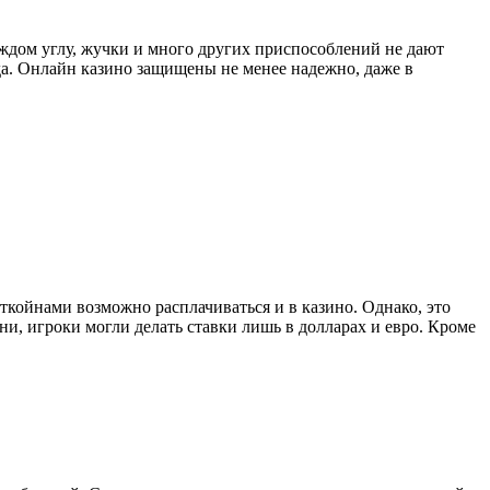
ждом углу, жучки и много других приспособлений не дают
да. Онлайн казино защищены не менее надежно, даже в
иткойнами возможно расплачиваться и в казино. Однако, это
и, игроки могли делать ставки лишь в долларах и евро. Кроме