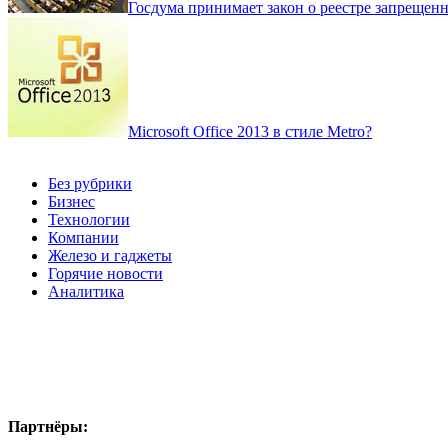
Госдума принимает закон о реестре запрещен
Microsoft Office 2013 в стиле Metro?
Без рубрики
Бизнес
Технологии
Компании
Железо и гаджеты
Горячие новости
Аналитика
Партнёры: