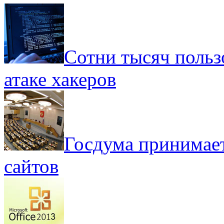
Сотни тысяч польз
атаке хакеров
Госдума принимает
сайтов