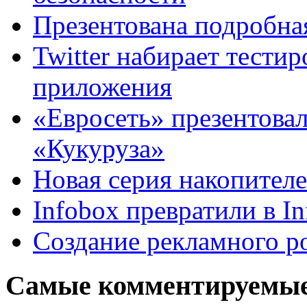
Презентована подробная
Twitter набирает тести
приложения
«Евросеть» презентова
«Кукуруза»
Новая серия накопителе
Infobox превратили в I
Создание рекламного р
Самые комментируемы