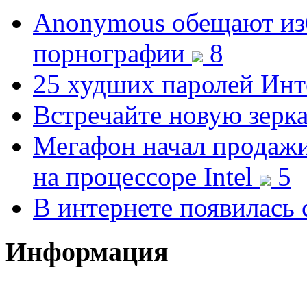
Anonymous обещают изб
порнографии
8
25 худших паролей Ин
Встречайте новую зерк
Мегафон начал продажи
на процессоре Intel
5
В интернете появилась 
Информация