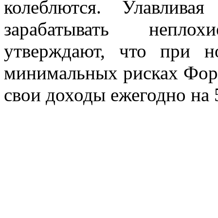
колеблются. Улавлива
зарабатывать непло
утверждают, что при н
минимальных рисках Форе
свои доходы ежегодно на 