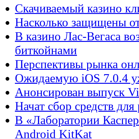
Скачиваемый казино кли
Насколько защищены от
В казино Лас-Вегаса во
биткойнами
Перспективы рынка онл
Ожидаемую iOS 7.0.4 у
Анонсирован выпуск Vis
Начат сбор средств для
В «Лаборатории Каспер
Android KitKat