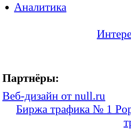
Аналитика
Интере
Партнёры:
Веб-дизайн от null.ru
Биржа трафика № 1 Pop
т