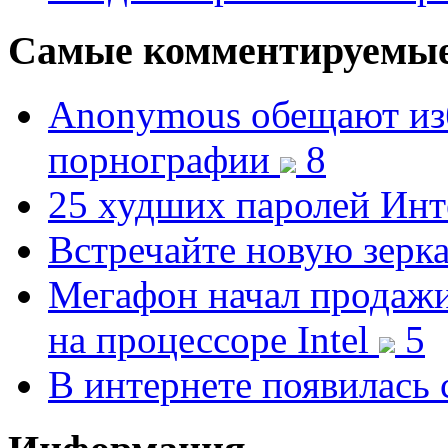
Самые комментируемы
Anonymous обещают изб
порнографии
8
25 худших паролей Ин
Встречайте новую зерк
Мегафон начал продажи
на процессоре Intel
5
В интернете появилась 