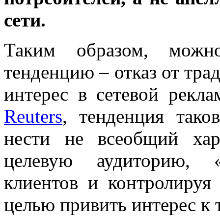
сети.
Таким образом, можно
тенденцию – отказ от тр
интерес в сетевой рекл
Reuters
, тенденция таков
нести не всеобщий хар
целевую аудиторию, «
клиентов и контролируя 
целью привить интерес к т