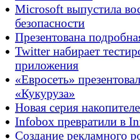
Microsoft выпустила в
безопасности
Презентована подробная
Twitter набирает тести
приложения
«Евросеть» презентова
«Кукуруза»
Новая серия накопителе
Infobox превратили в I
Создание рекламного р