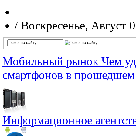
/
Воскресенье, Август 0
Мобильный рынок
Чем уд
смартфонов в прошедшем
Информационное агентст