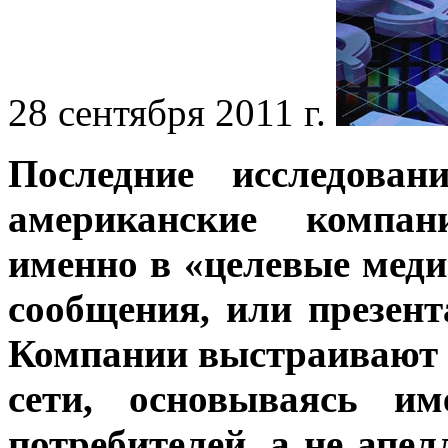
28 сентября 2011 г.
Последние исследован
американские компа
именно в «целевые медиа
сообщения, или презент
Компании выстраивают
сети, основываясь им
потребителей, а не апе