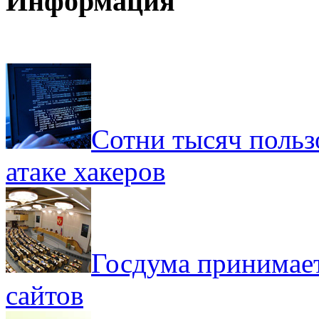
Информация
Сотни тысяч польз
атаке хакеров
Госдума принимает
сайтов