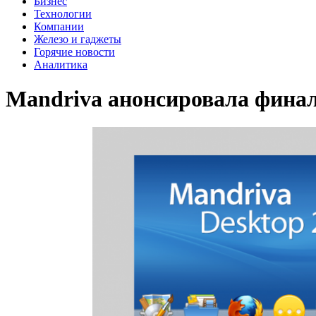
Бизнес
Технологии
Компании
Железо и гаджеты
Горячие новости
Аналитика
Mandriva анонсировала фина