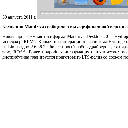
30 августа 2011 г.
Компания Mandriva сообщила о выходе финальной версии о
Новая программная платформа Mandriva Desktop 2011 Hydro
менеджер RPM5. Кроме того, операционная система Hydrogen по
и Linux-ядро 2.6.38.7, более новый набор драйверов для ви
тему ROSA. Более подробная информация о технических ос
дистрибутива планируется подготовить LTS-релиз со сроком по