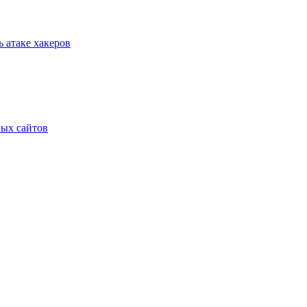
 атаке хакеров
ных сайтов