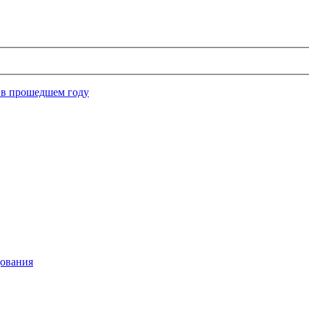
 в прошедшем году
дования