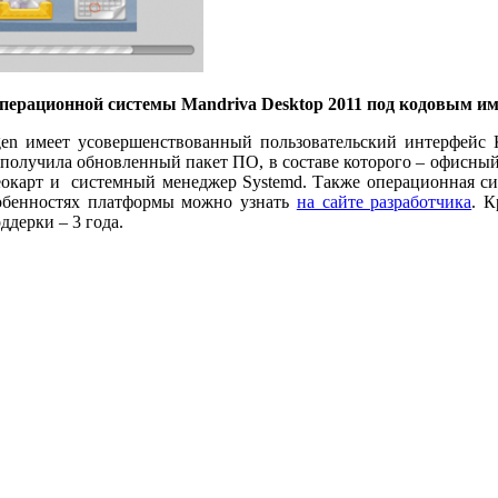
перационной системы Mandriva Desktop 2011 под кодовым и
gen имеет усовершенствованный пользовательский интерфейс 
лучила обновленный пакет ПО, в составе которого – офисный па
деокарт и системный менеджер Systemd. Также операционная с
обенностях платформы можно узнать
на сайте разработчика
. К
ддерки – 3 года.