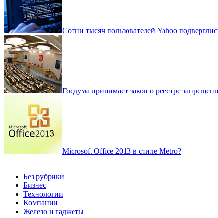
Сотни тысяч пользователей Yahoo подверглись
Госдума принимает закон о реестре запрещен
Microsoft Office 2013 в стиле Metro?
Без рубрики
Бизнес
Технологии
Компании
Железо и гаджеты