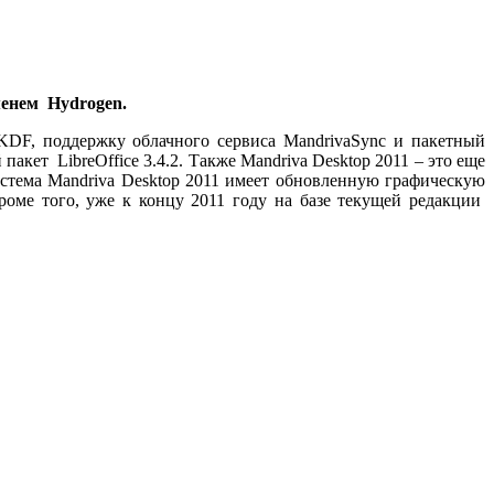
менем Hydrogen.
KDF, поддержку облачного сервиса MandrivaSync и пакетный
кет LibreOffice 3.4.2. Также Mandriva Desktop 2011 – это еще
истема Mandriva Desktop 2011 имеет обновленную графическую
роме того, уже к концу 2011 году на базе текущей редакции